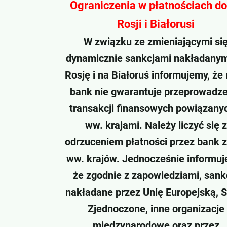
Ograniczenia w płatnościach do 
Rosji i Białorusi
W związku ze zmieniającymi si
dynamicznie sankcjami nakładanym
Rosję i na Białoruś informujemy, że
bank nie gwarantuje przeprowadze
transakcji finansowych powiązany
ww. krajami. Należy liczyć się z
odrzuceniem płatności przez bank z
ww. krajów. Jednocześnie informuj
że zgodnie z zapowiedziami, sank
nakładane przez Unię Europejską, 
Zjednoczone, inne organizacje
międzynarodowe oraz przez