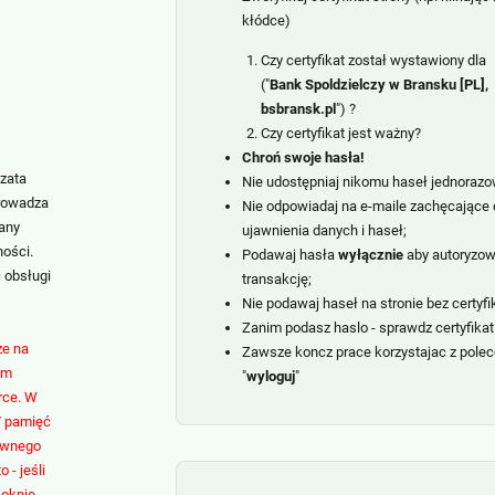
kłódce)
Czy certyfikat został wystawiony dla
("
Bank Spoldzielczy w Bransku [PL],
bsbransk.pl
") ?
Czy certyfikat jest ważny?
Chroń swoje hasła!
szata
Nie udostępniaj nikomu haseł jednorazo
rowadza
Nie odpowiadaj na e-maile zachęcające 
wany
ujawnienia danych i haseł;
ności.
Podawaj hasła
wyłącznie
aby autoryzo
 obsługi
transakcję;
Nie podawaj haseł na stronie bez certyfi
Zanim podasz haslo - sprawdz certyfikat 
e na
Zawsze koncz prace korzystajac z polec
ym
"
wyloguj
"
rce. W
/ pamięć
rawnego
 - jeśli
 oknie