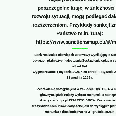
poszczególne kraje, w zależności
rozwoju sytuacji, mogą podlegać da
rozszerzeniom. Przykłady sankcji z
Państwo m.in. tutaj:
https://www.sanctionsmap.eu/#/m
**********
Bank realizując obowiązek ustawowy wynikający z Us
usługach płatniczych udostępnia Zestawienie opłat w s
eBankNet
wygenerowane 1 stycznia 2026 r. za okres: 1 stycznia 20
31 grudnia 2025 r.
Zestawienie dostępne jest w zakładce HISTORIA w 
głównym, gdzie należy wybrać rachunek, a następ
skorzystać z opcji LISTA WYCIAGOW. Zestawienie 
wszystkich rachunkow dołączone jest do wyciągu z pie
rachunku z data końcowa na 31 grudnia 2025 r.