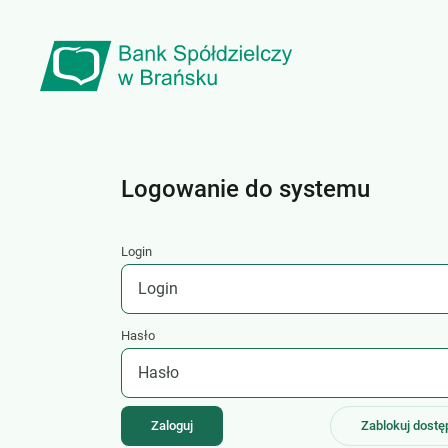
Logowanie do systemu
Login
Hasło
Zablokuj dostę